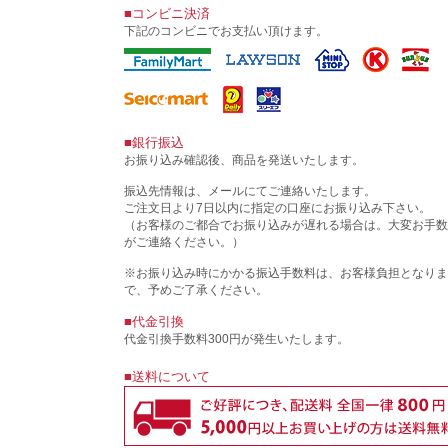
■コンビニ決済
下記のコンビニでお支払い頂けます。
■銀行振込
お振り込み確認後、商品を発送いたします。
振込先情報は、メールにてご連絡いたします。
ご注文日より7日以内に指定の口座にお振り込み下さい。
（お客様のご都合でお振り込みが遅れる場合は。大変お手数
がご連絡ください。）
※お振り込み時にかかる振込手数料は、お客様負担となりま
で、予めご了承ください。
■代金引換
代金引換手数料300円が発生いたします。
■送料について