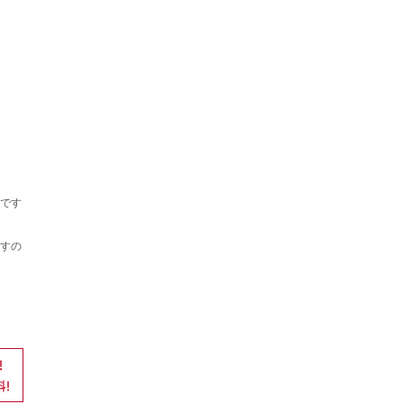
です
すの