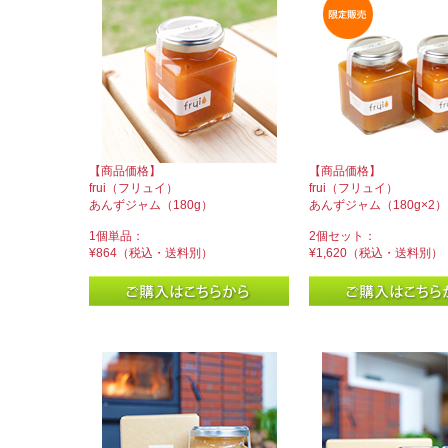
【商品価格】
【商品価格】
frui（フリュイ）
frui（フリュイ）
あんずジャム（180g）
あんずジャム（180g×2）
1個単品：
2個セット：
¥864（税込・送料別）
¥1,620（税込・送料別）