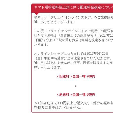
平素より「フリュイ オンラインストア」をご愛顧賜
誠にありがとうございます。
この度、フリュイ オンラインストアで利用中の配送
社ヤマト運輸より運賃値上げの通達があり、2017年1
1日配送分より下記の通りお届け送料を改定させてい
だきます。
オンラインショップにつきましては2017年9月29日
（金）午前10時受付分より改定させていただきます。
誠に申し訳ありませんが、何卒ご理解を賜りますよう
願い申し上げます。
＜旧送料＞全国一律 700円
↓
＜新送料＞全国一律 800円
※1件当たり5,000円以上ご購入で、1件分の送料
料特典に変更はございません。