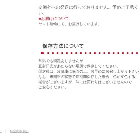
※海外への発送は行っておりません。予めご了承く
い。
■お届けについて
ヤマト運輸にて、お届けしています。
常温でも問題ありませんが、
直射日光があたらない場所で保存してください。
開封後は、冷蔵庫に保管の上、お早めにお召し上がり下さい
なお、未開封の状態で長期間保存した場合、色が変色する
場合がございますが、味には変わりはございませんので
ご安心ください。
ー
│
特定商取表記