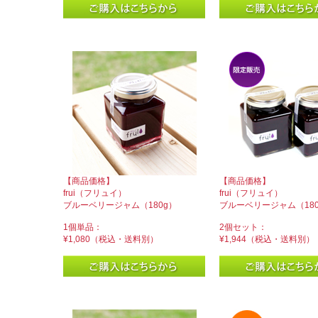
【商品価格】
【商品価格】
frui（フリュイ）
frui（フリュイ）
ブルーベリージャム（180g）
ブルーベリージャム（180
1個単品：
2個セット：
¥1,080（税込・送料別）
¥1,944（税込・送料別）