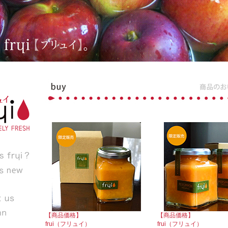
【商品価格】
【商品価格】
frui（フリュイ）
frui（フリュイ）