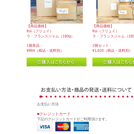
【商品価格】
【商品価格】
frui（フリュイ）
frui（フリュイ）
ラ・フランスジャム（180g）
ラ・フランスジャム（180
1個単品：
2個セット：
¥864（税込・送料別）
¥1,620（税込・送料別）
お支払い方法
■クレジットカード
下記のクレジットカードがご利用頂けます。